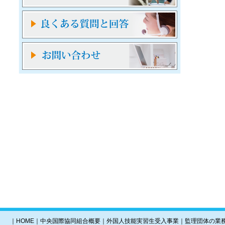
｜
HOME
｜
中央国際協同組合概要
｜
外国人技能実習生受入事業
｜
監理団体の業